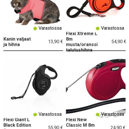
Varastossa
Varastossa
Flexi Xtreme L
Kanin valjaat
8m
13,90 €
54,90 €
ja hihna
musta/oranssi
talutushihna
Varastossa
Varastossa
Flexi Giant L
Flexi New
Black Edition
Classic M 8m
55,90 €
24,90 €