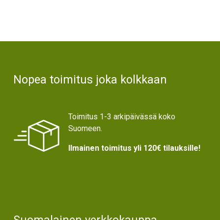
Text
Nopea toimitus joka kolkkaan
Toimitus 1-3 arkipäivässä koko
Suomeen.
Ilmainen toimitus yli 120€ tilauksille!