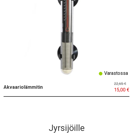
Varastossa
22,65 €
Akvaariolämmitin
15,00 €
Jyrsijöille
Title