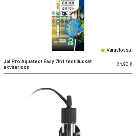
Varastossa
Jbl Pro Aquatest Easy 7in1 testiliuskat
24,90 €
akvaarioon