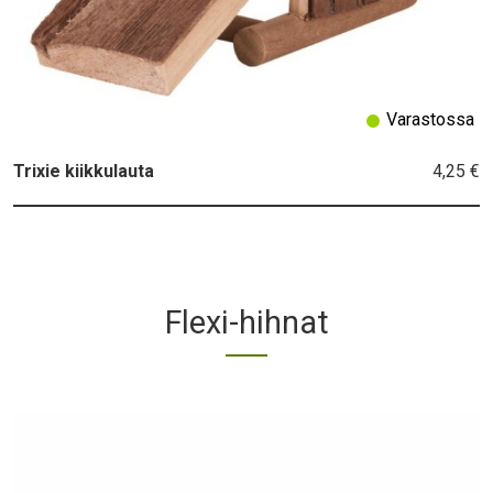
Varastossa
4,25 €
Trixie kiikkulauta
Flexi-hihnat
Title
Products