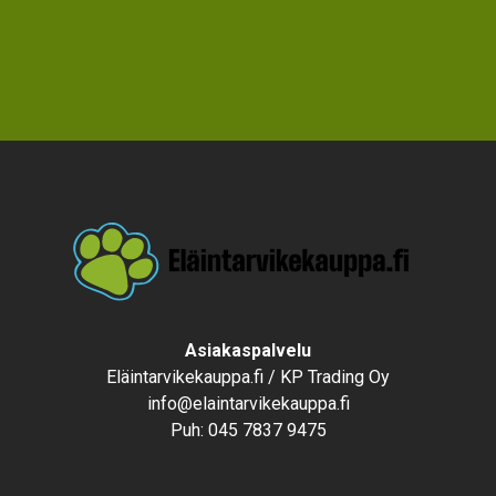
Text
Asiakaspalvelu
Eläintarvikekauppa.fi / KP Trading Oy
info@elaintarvikekauppa.fi
Puh:
045 7837 9475