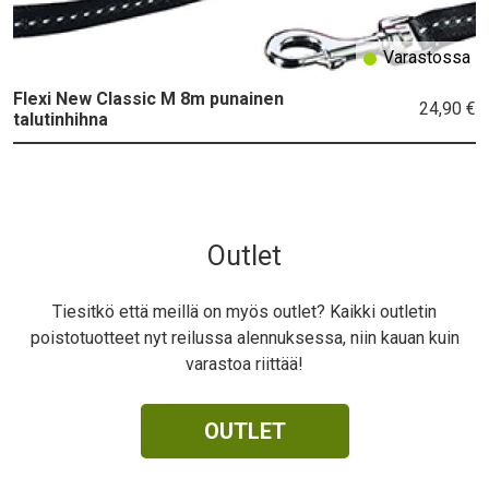
Varastossa
Flexi New Classic M 8m punainen
24,90 €
talutinhihna
Outlet
Tiesitkö että meillä on myös outlet? Kaikki outletin
poistotuotteet nyt reilussa alennuksessa, niin kauan kuin
varastoa riittää!
OUTLET