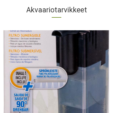
Akvaariotarvikkeet
Title
Products