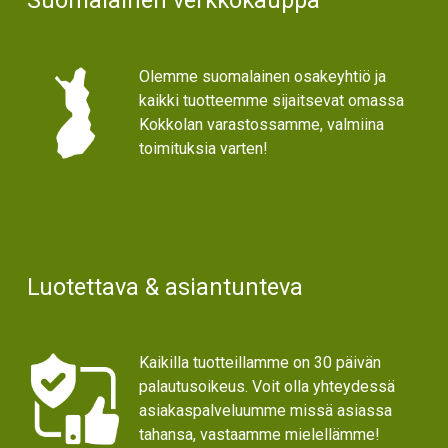
Suomalainen verkkokauppa
Olemme suomalainen osakeyhtiö ja
kaikki tuotteemme sijaitsevat omassa
Kokkolan varastossamme, valmiina
toimituksia varten!
Luotettava & asiantunteva
Kaikilla tuotteillamme on 30 päivän
palautusoikeus. Voit olla yhteydessä
asiakaspalveluumme missä asiassa
tahansa, vastaamme mielellämme!