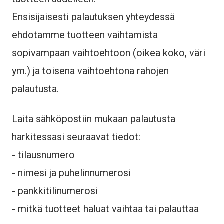
Ensisijaisesti palautuksen yhteydessä
ehdotamme tuotteen vaihtamista
sopivampaan vaihtoehtoon (oikea koko, väri
ym.) ja toisena vaihtoehtona rahojen
palautusta.
Laita sähköpostiin mukaan palautusta
harkitessasi seuraavat tiedot:
- tilausnumero
- nimesi ja puhelinnumerosi
- pankkitilinumerosi
- mitkä tuotteet haluat vaihtaa tai palauttaa