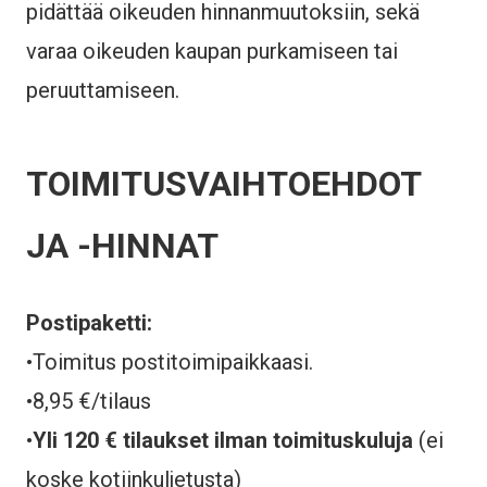
pidättää oikeuden hinnanmuutoksiin, sekä
varaa oikeuden kaupan purkamiseen tai
peruuttamiseen.
TOIMITUSVAIHTOEHDOT
JA -HINNAT
Postipaketti:
•Toimitus postitoimipaikkaasi.
•8,95 €/tilaus
•
Yli 120 € tilaukset ilman toimituskuluja
(ei
koske kotiinkuljetusta)