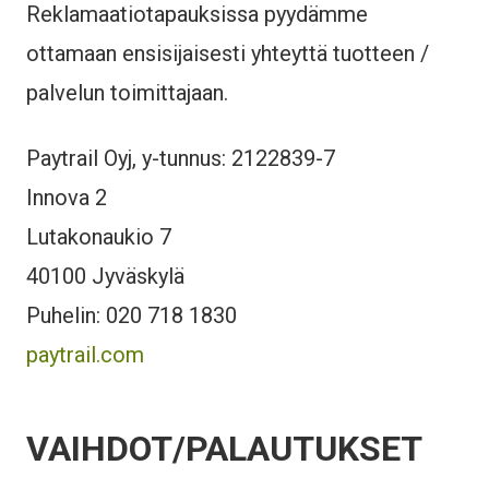
Reklamaatiotapauksissa pyydämme
ottamaan ensisijaisesti yhteyttä tuotteen /
palvelun toimittajaan.
Paytrail Oyj, y-tunnus: 2122839-7
Innova 2
Lutakonaukio 7
40100 Jyväskylä
Puhelin: 020 718 1830
paytrail.com
VAIHDOT/PALAUTUKSET