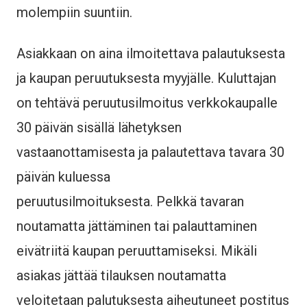
molempiin suuntiin.
Asiakkaan on aina ilmoitettava palautuksesta
ja kaupan peruutuksesta myyjälle. Kuluttajan
on tehtävä peruutusilmoitus verkkokaupalle
30 päivän sisällä lähetyksen
vastaanottamisesta ja palautettava tavara 30
päivän kuluessa
peruutusilmoituksesta. Pelkkä tavaran
noutamatta jättäminen tai palauttaminen
eivätriitä kaupan peruuttamiseksi. Mikäli
asiakas jättää tilauksen noutamatta
veloitetaan palutuksesta aiheutuneet postitus