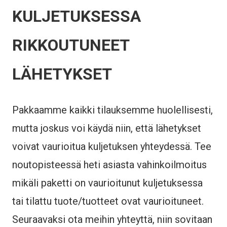
KULJETUKSESSA
RIKKOUTUNEET
LÄHETYKSET
Pakkaamme kaikki tilauksemme huolellisesti,
mutta joskus voi käydä niin, että lähetykset
voivat vaurioitua kuljetuksen yhteydessä. Tee
noutopisteessä heti asiasta vahinkoilmoitus
mikäli paketti on vaurioitunut kuljetuksessa
tai tilattu tuote/tuotteet ovat vaurioituneet.
Seuraavaksi ota meihin yhteyttä, niin sovitaan