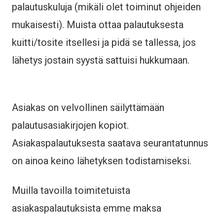
palautuskuluja (mikäli olet toiminut ohjeiden
mukaisesti). Muista ottaa palautuksesta
kuitti/tosite itsellesi ja pidä se tallessa, jos
lähetys jostain syystä sattuisi hukkumaan.
Asiakas on velvollinen säilyttämään
palautusasiakirjojen kopiot.
Asiakaspalautuksesta saatava seurantatunnus
on ainoa keino lähetyksen todistamiseksi.
Muilla tavoilla toimitetuista
asiakaspalautuksista emme maksa