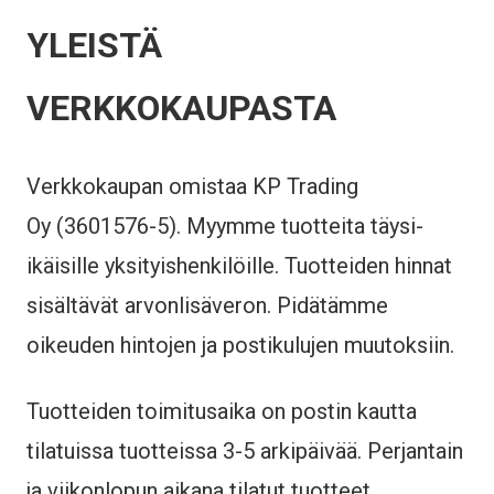
YLEISTÄ
VERKKOKAUPASTA
Verkkokaupan omistaa KP Trading
Oy (3601576-5). Myymme tuotteita täysi-
ikäisille yksityishenkilöille. Tuotteiden hinnat
sisältävät arvonlisäveron. Pidätämme
oikeuden hintojen ja postikulujen muutoksiin.
Tuotteiden toimitusaika on postin kautta
tilatuissa tuotteissa 3-5 arkipäivää. Perjantain
ja viikonlopun aikana tilatut tuotteet