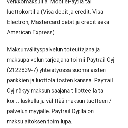
verkkomaksuilla, MobilePay:llä tai
luottokortilla (Visa debit ja credit, Visa
Electron, Mastercard debit ja credit sekä
American Express).
Maksunvälityspalvelun toteuttajana ja
maksupalvelun tarjoajana toimii Paytrail Oyj
(2122839-7) yhteistyössä suomalaisten
pankkien ja luottolaitosten kanssa. Paytrail
Oyj näkyy maksun saajana tiliotteella tai
korttilaskulla ja välittää maksun tuotteen /
palvelun myyjälle. Paytrail Oyj:llä on
maksulaitoksen toimilupa.