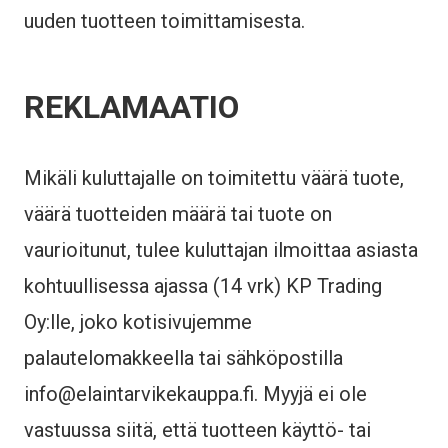
uuden tuotteen toimittamisesta.
REKLAMAATIO
Mikäli kuluttajalle on toimitettu väärä tuote,
väärä tuotteiden määrä tai tuote on
vaurioitunut, tulee kuluttajan ilmoittaa asiasta
kohtuullisessa ajassa (14 vrk) KP Trading
Oy:lle, joko kotisivujemme
palautelomakkeella tai sähköpostilla
info@elaintarvikekauppa.fi. Myyjä ei ole
vastuussa siitä, että tuotteen käyttö- tai