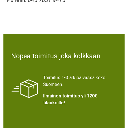
Text
Nopea toimitus joka kolkkaan
Toimitus 1-3 arkipäivässä koko
Suomeen.
Ilmainen toimitus yli 120€
tilauksille!