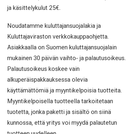
ja käsittelykulut 25€.
Noudatamme kuluttajansuojalakia ja
Kuluttajaviraston verkkokauppaohjetta.
Asiakkaalla on Suomen kuluttajansuojalain
mukainen 30 päivän vaihto- ja palautusoikeus.
Palautusoikeus koskee vain
alkuperäispakkauksessa olevia
käyttämättömiä ja myyntikelpoisia tuotteita.
Myyntikelpoisella tuotteella tarkoitetaan
tuotetta, jonka paketti ja sisältö on siinä
kunnossa, että yritys voi myydä palautetun
tuotteen uudelleen.