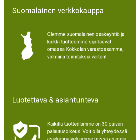
Suomalainen verkkokauppa
Olemme suomalainen osakeyhtiö ja
kaikki tuotteemme sijaitsevat
omassa Kokkolan varastossamme,
valmiina toimituksia varten!
Luotettava & asiantunteva
Kaikilla tuotteillamme on 30 päivän
palautusoikeus. Voit olla yhteydessä
asiakaspalveluumme missä asiassa