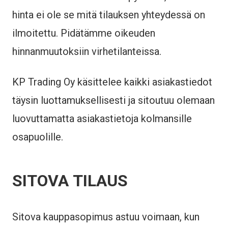
hinta ei ole se mitä tilauksen yhteydessä on
ilmoitettu. Pidätämme oikeuden
hinnanmuutoksiin virhetilanteissa.
KP Trading Oy käsittelee kaikki asiakastiedot
täysin luottamuksellisesti ja sitoutuu olemaan
luovuttamatta asiakastietoja kolmansille
osapuolille.
SITOVA TILAUS
Sitova kauppasopimus astuu voimaan, kun