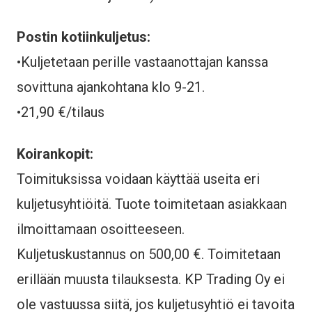
Postin kotiinkuljetus:
•Kuljetetaan perille vastaanottajan kanssa
sovittuna ajankohtana klo 9-21.
•21,90 €/tilaus
Koirankopit:
Toimituksissa voidaan käyttää useita eri
kuljetusyhtiöitä. Tuote toimitetaan asiakkaan
ilmoittamaan osoitteeseen.
Kuljetuskustannus on 500,00 €. Toimitetaan
erillään muusta tilauksesta. KP Trading Oy ei
ole vastuussa siitä, jos kuljetusyhtiö ei tavoita