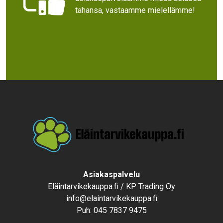
tahansa, vastaamme mielellämme!
Text
Asiakaspalvelu
Eläintarvikekauppa.fi / KP Trading Oy
info@elaintarvikekauppa.fi
Puh:
045 7837 9475