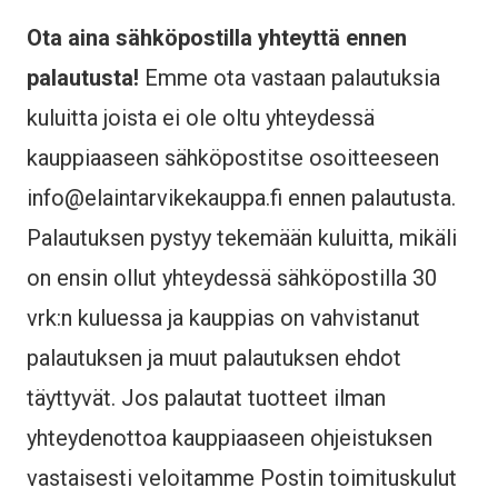
Ota aina sähköpostilla yhteyttä ennen
palautusta!
Emme ota vastaan palautuksia
kuluitta joista ei ole oltu yhteydessä
kauppiaaseen sähköpostitse osoitteeseen
info@elaintarvikekauppa.fi ennen palautusta.
Palautuksen pystyy tekemään kuluitta, mikäli
on ensin ollut yhteydessä sähköpostilla 30
vrk:n kuluessa ja kauppias on vahvistanut
palautuksen ja muut palautuksen ehdot
täyttyvät. Jos palautat tuotteet ilman
yhteydenottoa kauppiaaseen ohjeistuksen
vastaisesti veloitamme Postin toimituskulut