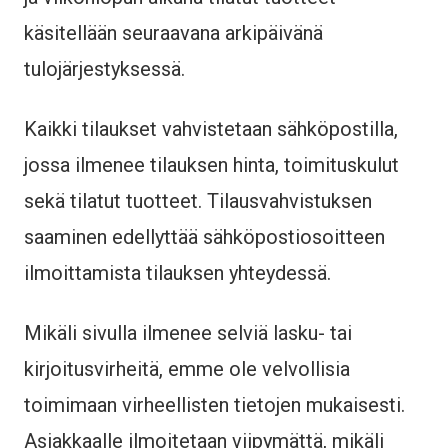
käsitellään seuraavana arkipäivänä
tulojärjestyksessä.
Kaikki tilaukset vahvistetaan sähköpostilla,
jossa ilmenee tilauksen hinta, toimituskulut
sekä tilatut tuotteet. Tilausvahvistuksen
saaminen edellyttää sähköpostiosoitteen
ilmoittamista tilauksen yhteydessä.
Mikäli sivulla ilmenee selviä lasku- tai
kirjoitusvirheitä, emme ole velvollisia
toimimaan virheellisten tietojen mukaisesti.
Asiakkaalle ilmoitetaan viipymättä, mikäli