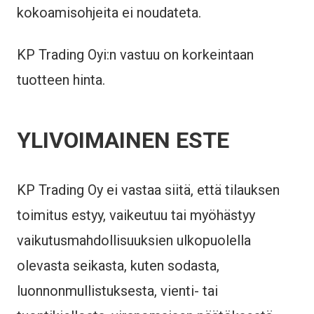
kokoamisohjeita ei noudateta.
KP Trading Oyi:n vastuu on korkeintaan
tuotteen hinta.
YLIVOIMAINEN ESTE
KP Trading Oy ei vastaa siitä, että tilauksen
toimitus estyy, vaikeutuu tai myöhästyy
vaikutusmahdollisuuksien ulkopuolella
olevasta seikasta, kuten sodasta,
luonnonmullistuksesta, vienti- tai