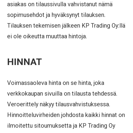
asiakas on tilaussivulla vahvistanut nämä
sopimusehdot ja hyväksynyt tilauksen.
Tilauksen tekemisen jälkeen KP Trading Oy:llä
ei ole oikeutta muuttaa hintoja.
HINNAT
Voimassaoleva hinta on se hinta, joka
verkkokaupan sivuilla on tilausta tehdessä.
Veroerittely näkyy tilausvahvistuksessa.
Hinnoitteluvirheiden johdosta kaikki hinnat on
ilmoitettu sitoumuksetta ja KP Trading Oy