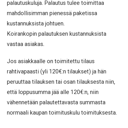
palautuskuluja. Palautus tulee toimittaa
mahdollisimman pienessä paketissa
kustannuksista johtuen.
Koirankopin palautuksen kustannuksista
vastaa asiakas.
Jos asiakkaalle on toimitettu tilaus
rahtivapaasti (yli 120€:n tilaukset) ja hän
peruuttaa tilauksen tai osan tilauksesta niin,
että loppusumma jää alle 120€:n, niin
vähennetään palautettavasta summasta
normaali kaupan toimituskulu toimituksesta.