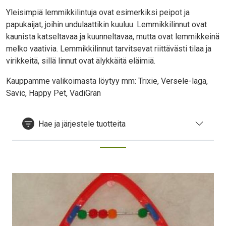
Yleisimpiä lemmikkilintuja ovat esimerkiksi peipot ja
papukaijat, joihin undulaattikin kuuluu. Lemmikkilinnut ovat
kaunista katseltavaa ja kuunneltavaa, mutta ovat lemmikkeinä
melko vaativia. Lemmikkilinnut tarvitsevat riittävästi tilaa ja
virikkeitä, sillä linnut ovat älykkäitä eläimiä.
Kauppamme valikoimasta löytyy mm: Trixie, Versele-laga,
Savic, Happy Pet, VadiGran
Hae ja järjestele tuotteita