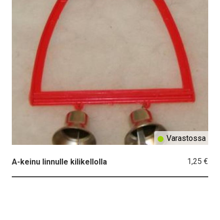
Varastossa
1,25 €
A-keinu linnulle kilikellolla