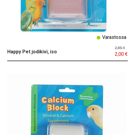
Varastossa
2,85 €
Happy Pet jodikivi, iso
2,00 €