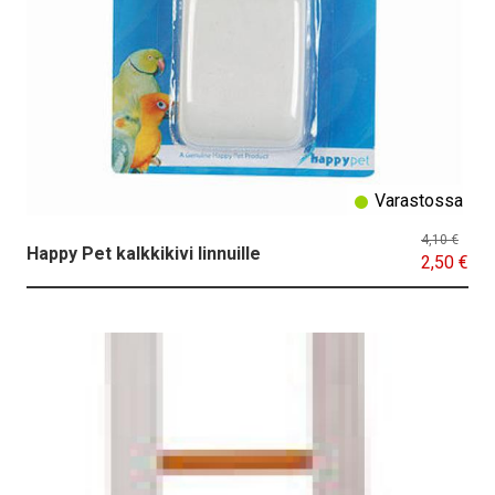
Varastossa
4,10 €
Happy Pet kalkkikivi linnuille
2,50 €