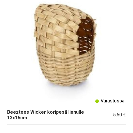
Varastossa
Beeztees Wicker koripesä linnulle
5,50 €
13x16cm