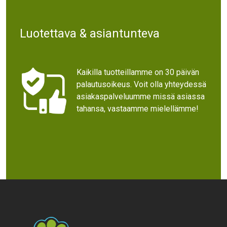
Luotettava & asiantunteva
Kaikilla tuotteillamme on 30 päivän
palautusoikeus. Voit olla yhteydessä
asiakaspalveluumme missä asiassa
tahansa, vastaamme mielellämme!