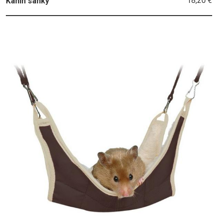
18,20 €
Kanin sänky