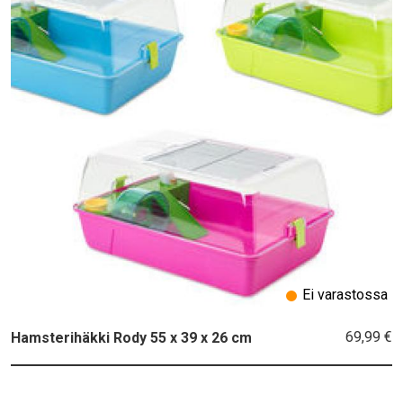
Ei varastossa
69,99 €
Hamsterihäkki Rody 55 x 39 x 26 cm