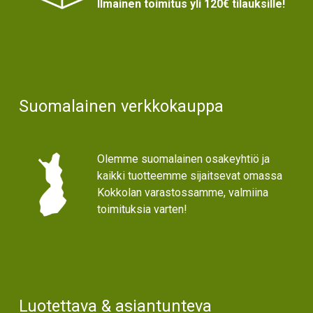
Ilmainen toimitus yli 120€ tilauksille!
Suomalainen verkkokauppa
Olemme suomalainen osakeyhtiö ja
kaikki tuotteemme sijaitsevat omassa
Kokkolan varastossamme, valmiina
toimituksia varten!
Luotettava & asiantunteva