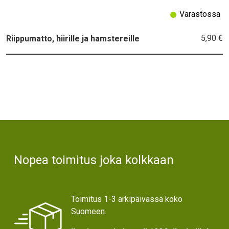
Varastossa
5,90 €
Riippumatto, hiirille ja hamstereille
Text
Nopea toimitus joka kolkkaan
Toimitus 1-3 arkipäivässä koko
Suomeen.