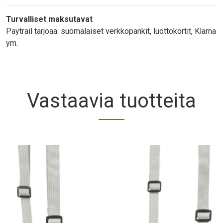
Turvalliset maksutavat
Paytrail tarjoaa: suomalaiset verkkopankit, luottokortit, Klarna
ym.
Vastaavia tuotteita