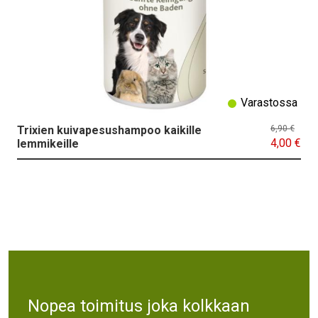
Varastossa
Trixien kuivapesushampoo kaikille
6,90 €
4,00 €
lemmikeille
Text
Nopea toimitus joka kolkkaan