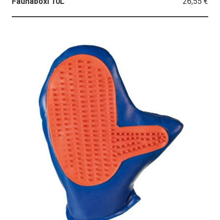
26,55 €
Faunaboxi 10L