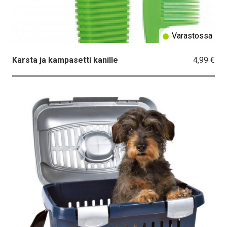
Varastossa
4,99 €
Karsta ja kampasetti kanille