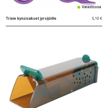
Varastossa
5,10 €
Trixie kynsisakset jyrsijöille