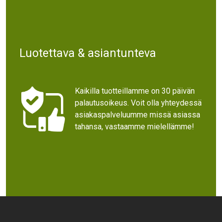
Luotettava & asiantunteva
Kaikilla tuotteillamme on 30 päivän
palautusoikeus. Voit olla yhteydessä
asiakaspalveluumme missä asiassa
tahansa, vastaamme mielellämme!