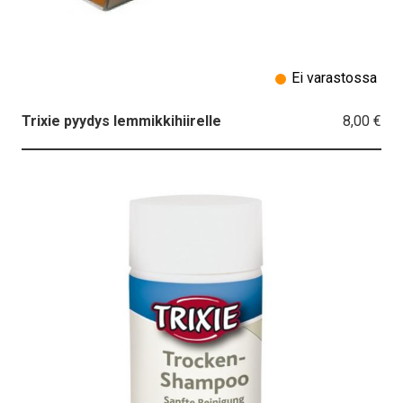
Ei varastossa
8,00 €
Trixie pyydys lemmikkihiirelle