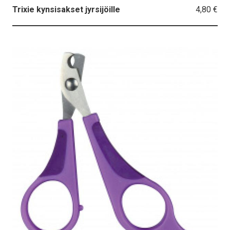
4,80 €
Trixie kynsisakset jyrsijöille