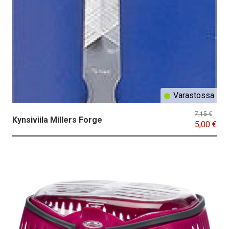
Varastossa
7,15 €
Kynsiviila Millers Forge
5,00 €