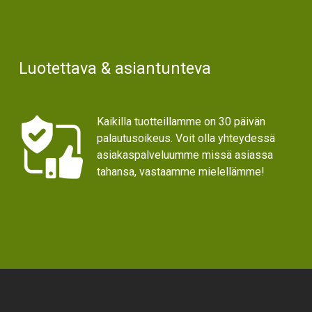
Luotettava & asiantunteva
Kaikilla tuotteillamme on 30 päivän
palautusoikeus. Voit olla yhteydessä
asiakaspalveluumme missä asiassa
tahansa, vastaamme mielellämme!