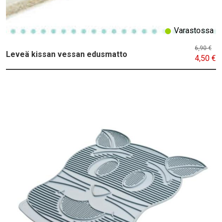
Varastossa
6,90 €
Leveä kissan vessan edusmatto
4,50 €