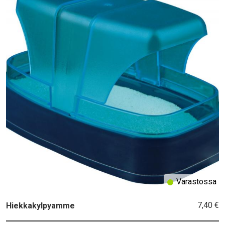
Varastossa
7,40 €
Hiekkakylpyamme