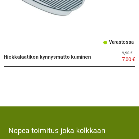
Varastossa
9,90 €
Hiekkalaatikon kynnysmatto kuminen
7,00 €
Text
Nopea toimitus joka kolkkaan