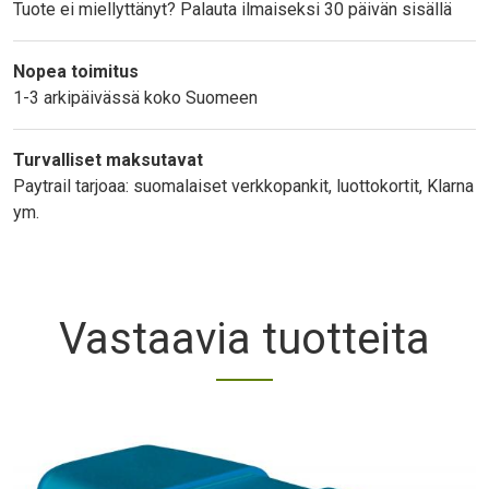
Tuote ei miellyttänyt? Palauta ilmaiseksi 30 päivän sisällä
Nopea toimitus
1-3 arkipäivässä koko Suomeen
Turvalliset maksutavat
Paytrail tarjoaa: suomalaiset verkkopankit, luottokortit, Klarna
ym.
Vastaavia tuotteita