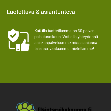
Luotettava & asiantunteva
Kaikilla tuotteillamme on 30 päivän
palautusoikeus. Voit olla yhteydessä
asiakaspalveluumme missä asiassa
tahansa, vastaamme mielellämme!