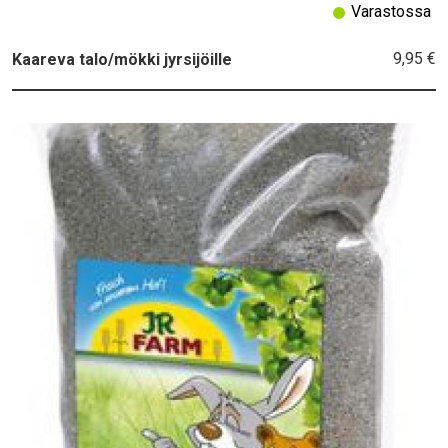
Varastossa
9,95 €
Kaareva talo/mökki jyrsijöille