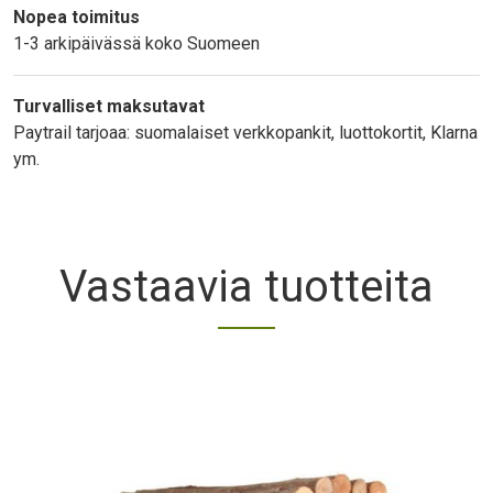
Nopea toimitus
1-3 arkipäivässä koko Suomeen
Turvalliset maksutavat
Paytrail tarjoaa: suomalaiset verkkopankit, luottokortit, Klarna
ym.
Vastaavia tuotteita