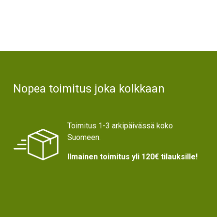
Text
Nopea toimitus joka kolkkaan
Toimitus 1-3 arkipäivässä koko
Suomeen.
Ilmainen toimitus yli 120€ tilauksille!