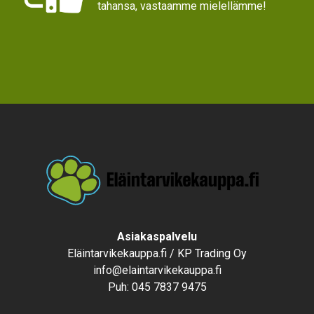
tahansa, vastaamme mielellämme!
Text
Asiakaspalvelu
Eläintarvikekauppa.fi / KP Trading Oy
info@elaintarvikekauppa.fi
Puh:
045 7837 9475