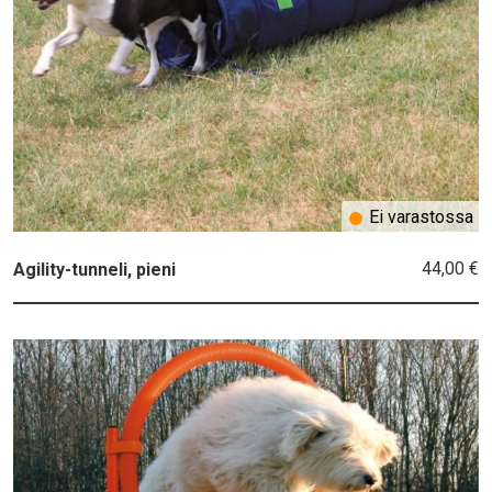
Ei varastossa
44,00 €
Agility-tunneli, pieni