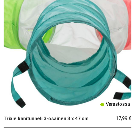
Varastossa
17,99 €
Trixie kanitunneli 3-osainen 3 x 47 cm