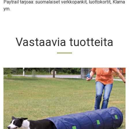
Paytrail tarjoaa: suomalaiset verkkopankit, luottokortit, Klarna
ym.
Vastaavia tuotteita