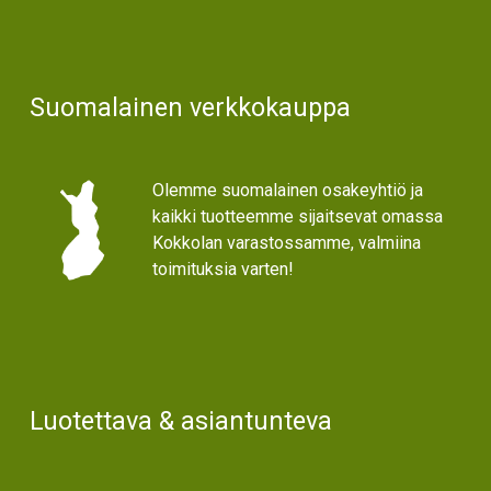
Suomalainen verkkokauppa
Olemme suomalainen osakeyhtiö ja
kaikki tuotteemme sijaitsevat omassa
Kokkolan varastossamme, valmiina
toimituksia varten!
Luotettava & asiantunteva