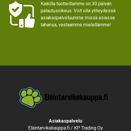
Kaikilla tuotteillamme on 30 päivän
palautusoikeus. Voit olla yhteydessä
asiakaspalveluumme missä asiassa
tahansa, vastaamme mielellämme!
Text
Asiakaspalvelu
Eläintarvikekauppa.fi / KP Trading Oy