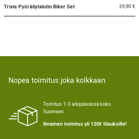
39,90 €
Trixie Pyöräilytalutin Biker Set
Text
Nopea toimitus joka kolkkaan
Toimitus 1-3 arkipäivässä koko
Suomeen.
Ilmainen toimitus yli 120€ tilauksille!