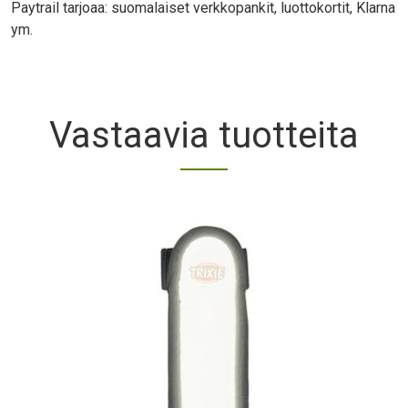
Paytrail tarjoaa: suomalaiset verkkopankit, luottokortit, Klarna
ym.
Vastaavia tuotteita