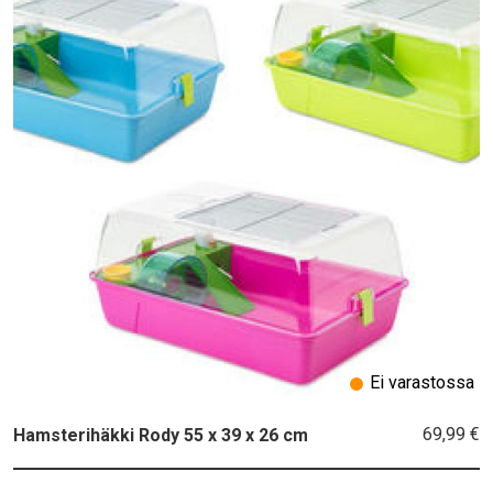
Ei varastossa
69,99 €
Hamsterihäkki Rody 55 x 39 x 26 cm