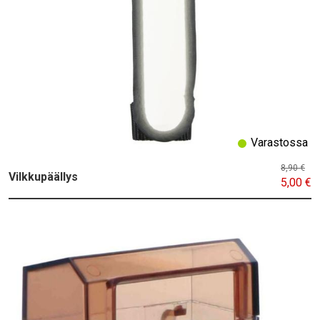
Varastossa
8,90 €
Vilkkupäällys
5,00 €