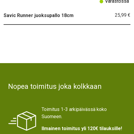
Varastossa
25,99 €
Savic Runner juoksupallo 18cm
Text
Nopea toimitus joka kolkkaan
Toimitus 1-3 arkipäivässä koko
Suomeen.
Ilmainen toimitus yli 120€ tilauksille!