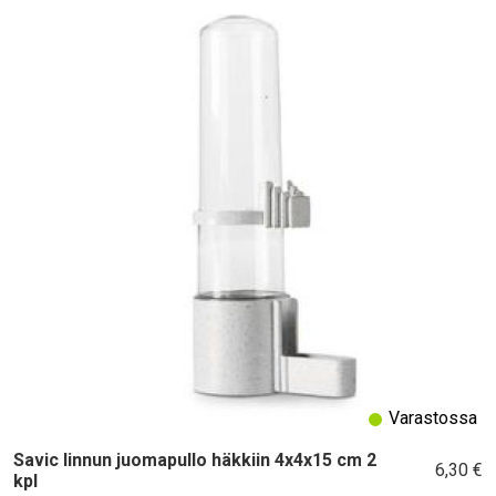
Varastossa
Savic linnun juomapullo häkkiin 4x4x15 cm 2
6,30 €
kpl