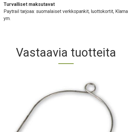
Turvalliset maksutavat
Paytrail tarjoaa: suomalaiset verkkopankit, luottokortit, Klarna
ym.
Vastaavia tuotteita