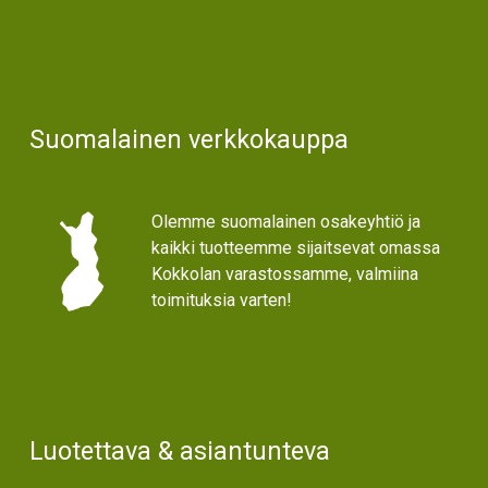
Suomalainen verkkokauppa
Olemme suomalainen osakeyhtiö ja
kaikki tuotteemme sijaitsevat omassa
Kokkolan varastossamme, valmiina
toimituksia varten!
Luotettava & asiantunteva