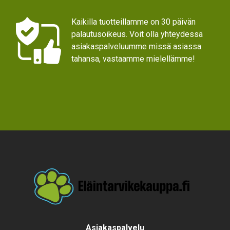
Kaikilla tuotteillamme on 30 päivän
palautusoikeus. Voit olla yhteydessä
asiakaspalveluumme missä asiassa
tahansa, vastaamme mielellämme!
Text
Asiakaspalvelu