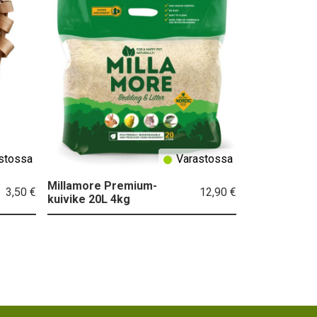
stossa
Varastossa
Millamore Premium-
3,50 €
12,90 €
kuivike 20L 4kg