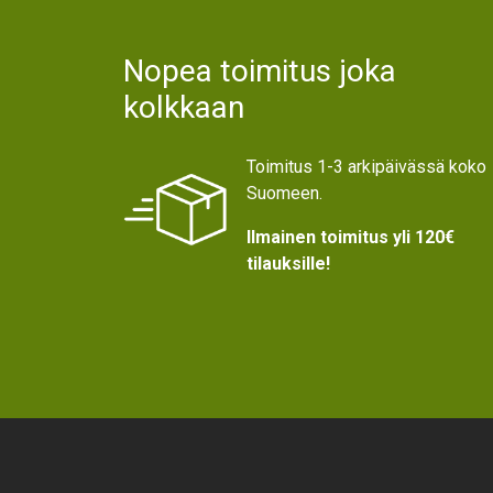
Text
Nopea toimitus joka
kolkkaan
Toimitus 1-3 arkipäivässä koko
Suomeen.
Ilmainen toimitus yli 120€
tilauksille!