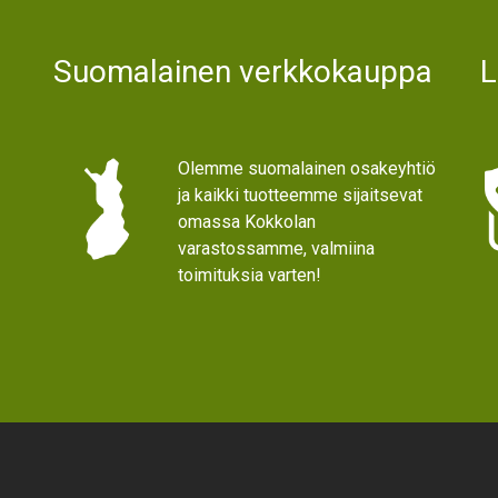
Suomalainen verkkokauppa
L
Olemme suomalainen osakeyhtiö
ja kaikki tuotteemme sijaitsevat
omassa Kokkolan
varastossamme, valmiina
toimituksia varten!