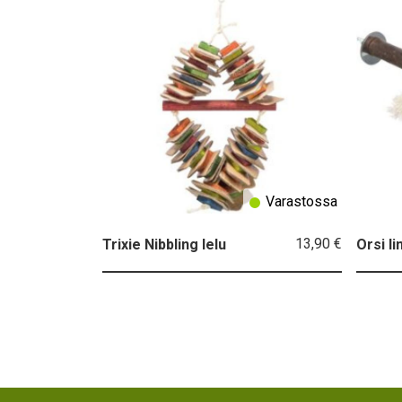
Varastossa
13,90 €
Trixie Nibbling lelu
Orsi li