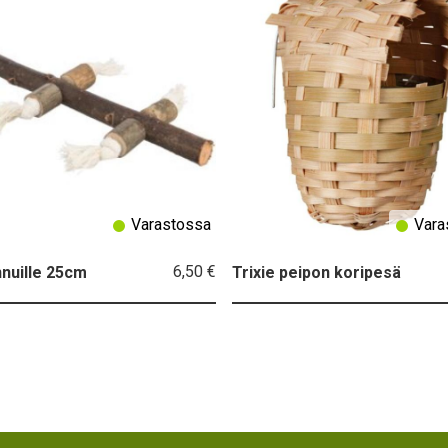
Varastossa
Vara
6,50 €
nnuille 25cm
Trixie peipon koripesä