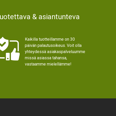
uotettava & asiantunteva
Kaikilla tuotteillamme on 30
päivän palautusoikeus. Voit olla
yhteydessä asiakaspalveluumme
missä asiassa tahansa,
vastaamme mielellämme!