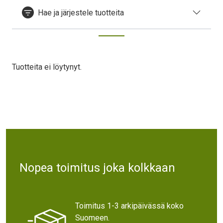
Hae ja järjestele tuotteita
Tuotteita ei löytynyt.
Text
Nopea toimitus joka kolkkaan
Toimitus 1-3 arkipäivässä koko
Suomeen.