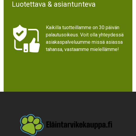
Luotettava & asiantunteva
Kaikilla tuotteillamme on 30 päivän
palautusoikeus. Voit olla yhteydessä
asiakaspalveluumme missä asiassa
tahansa, vastaamme mielellämme!