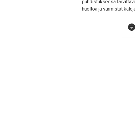
puhdistuksessa tarvittava
huoltoa ja varmistat kaloj