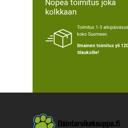
Nopea toimitus joka
kolkkaan
Toimitus 1-3 arkipäiväss
koko Suomeen.
Ilmainen toimitus yli 12
tilauksille!