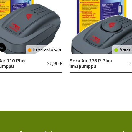
Ei varastossa
Varas
Air 110 Plus
Sera Air 275 R Plus
20,90 €
3
pumppu
ilmapumppu