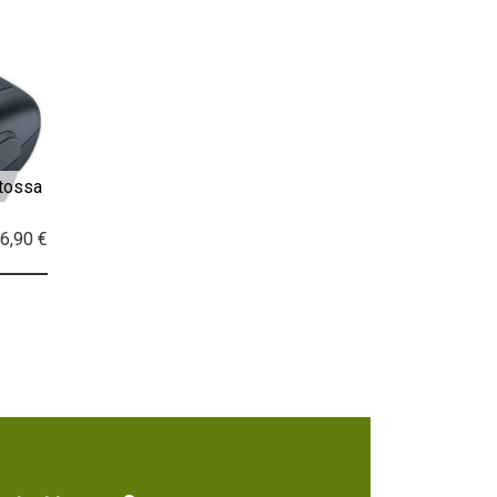
tossa
6,90 €