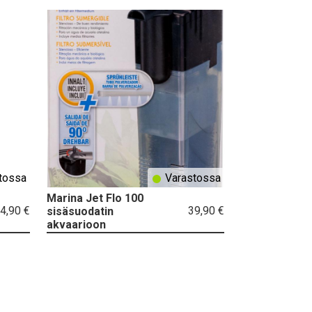
tossa
Varastossa
Marina Jet Flo 100
4,90 €
39,90 €
sisäsuodatin
akvaarioon