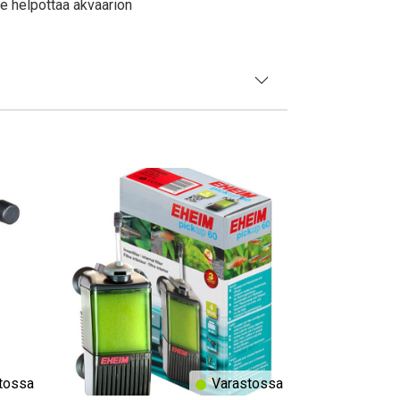
se helpottaa akvaarion
tossa
Varastossa