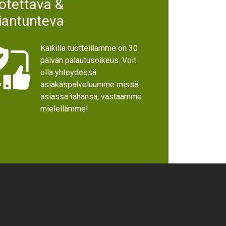
otettava &
iantunteva
Kaikilla tuotteillamme on 30
päivän palautusoikeus. Voit
olla yhteydessä
asiakaspalveluumme missä
asiassa tahansa, vastaamme
mielellämme!