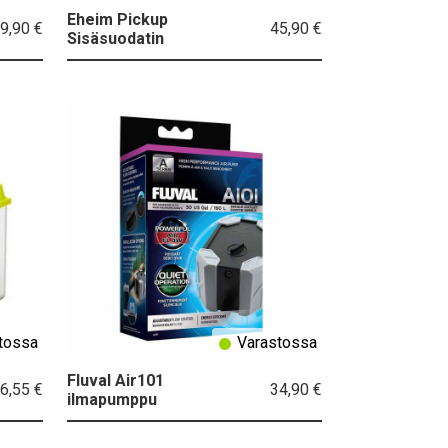
Eheim Pickup
9,90 €
45,90 €
Sisäsuodatin
tossa
Varastossa
Fluval Air101
6,55 €
34,90 €
ilmapumppu