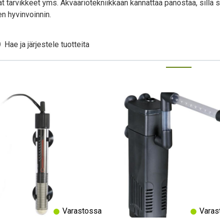
t tarvikkeet yms. Akvaariotekniikkaan kannattaa panostaa, sillä 
en hyvinvoinnin.
Hae ja järjestele tuotteita
Varastossa
Varas