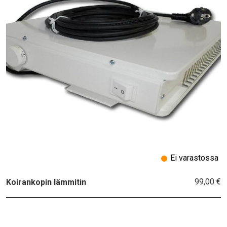
Ei varastossa
99,00 €
Koirankopin lämmitin