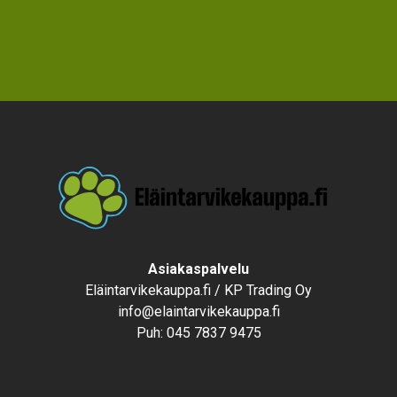
Text
Asiakaspalvelu
Eläintarvikekauppa.fi / KP Trading Oy
info@elaintarvikekauppa.fi
Puh:
045 7837 9475