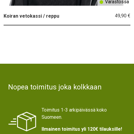
Varastossa
49,90 €
Koiran vetokassi / reppu
Text
Nopea toimitus joka kolkkaan
Toimitus 1-3 arkipäivässä koko
Suomeen.
Ilmainen toimitus yli 120€ tilauksille!