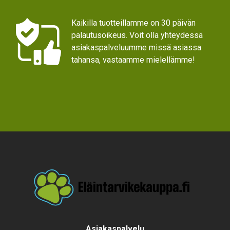
Kaikilla tuotteillamme on 30 päivän
palautusoikeus. Voit olla yhteydessä
asiakaspalveluumme missä asiassa
tahansa, vastaamme mielellämme!
Text
Asiakaspalvelu