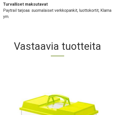
Turvalliset maksutavat
Paytrail tarjoaa: suomalaiset verkkopankit, luottokortit, Klarna
ym.
Vastaavia tuotteita