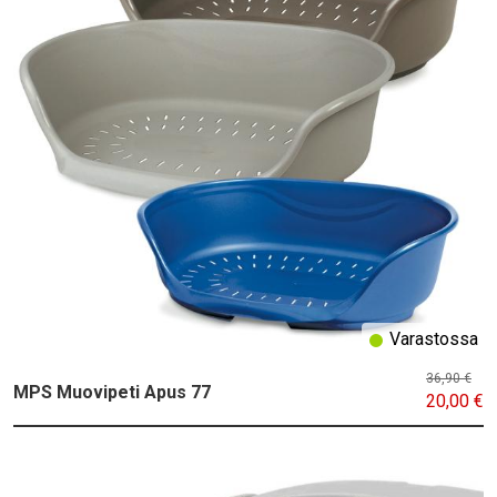
Varastossa
36,90 €
MPS Muovipeti Apus 77
20,00 €