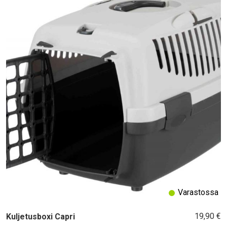
Varastossa
19,90 €
Kuljetusboxi Capri