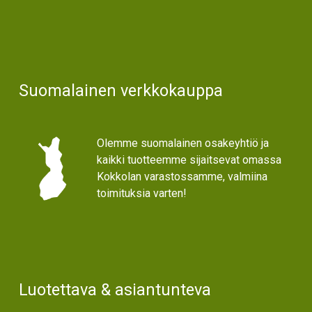
Suomalainen verkkokauppa
Olemme suomalainen osakeyhtiö ja
kaikki tuotteemme sijaitsevat omassa
Kokkolan varastossamme, valmiina
toimituksia varten!
Luotettava & asiantunteva