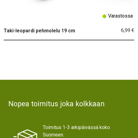
Varastossa
6,99 €
Taki-leopardi pehmolelu 19 cm
Text
Nopea toimitus joka kolkkaan
Toimitus 1-3 arkipäivässä koko
Suomeen.