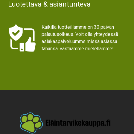
Luotettava & asiantunteva
Kaikilla tuotteillamme on 30 päivän
palautusoikeus. Voit olla yhteydessä
asiakaspalveluumme missä asiassa
tahansa, vastaamme mielellämme!