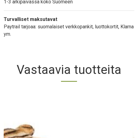
1-3 arkipäivässä koko Suomeen
Turvalliset maksutavat
Paytrail tarjoaa: suomalaiset verkkopankit, luottokortit, Klarna
ym.
Vastaavia tuotteita