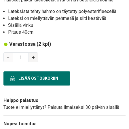
Lateksista tehty hahmo on täytetty polyesterifleecellä
Lateksi on miellyttävän pehmeää ja silti kestävää
Sisällä vinku
Pituus 40cm
Varastossa (2 kpl)
Variations
−
+
Text
Helppo palautus
Tuote ei miellyttänyt? Palauta ilmaiseksi 30 päivän sisällä
Nopea toimitus