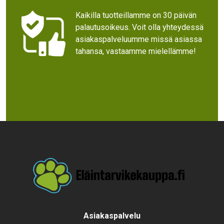
Kaikilla tuotteillamme on 30 päivän
palautusoikeus. Voit olla yhteydessä
asiakaspalveluumme missä asiassa
tahansa, vastaamme mielellämme!
Text
Asiakaspalvelu