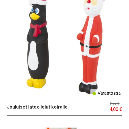
Varastossa
6,90 €
Jouluiset latex-lelut koiralle
4,00 €