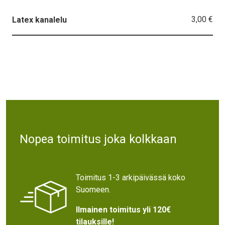
3,00 €
Latex kanalelu
Text
Nopea toimitus joka kolkkaan
Toimitus 1-3 arkipäivässä koko
Suomeen.
Ilmainen toimitus yli 120€
tilauksille!